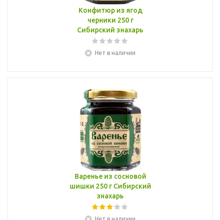
Конфитюр из ягод
черники 250 г
Сибирский знахарь
Нет в наличии
Варенье из сосновой
шишки 250 г Сибирский
знахарь
Нет в наличии