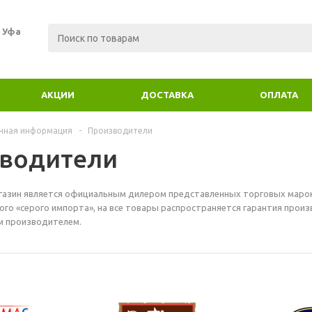
. Уфа
АКЦИИ
ДОСТАВКА
ОПЛАТА
чная информация
-
Производители
водители
азин является официальным дилером представленных торговых марок.
ого «серого импорта», на все товары распространяется гарантия прои
 производителем.