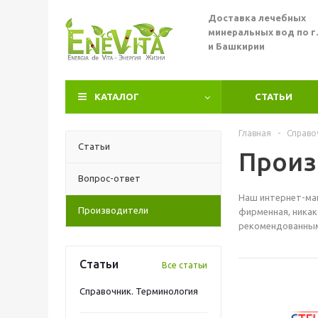
Доставка лечебных
минеральных вод по г
и Башкирии
КАТАЛОГ
СТАТЬИ
Главная
-
Справо
Статьи
Произ
Вопрос-ответ
Наш интернет-маг
Производители
фирменная, никак
рекомендованным
Статьи
Все статьи
Справочник. Терминология