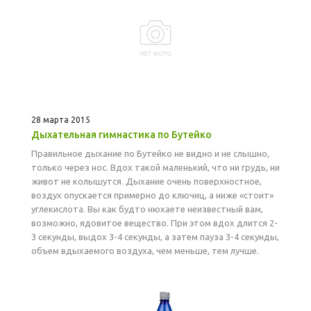
28 марта 2015
Дыхательная гимнастика по Бутейко
Правильное дыхание по Бутейко не видно и не слышно,
только через нос. Вдох такой маленький, что ни грудь, ни
живот не колышутся. Дыхание очень поверхностное,
воздух опускается примерно до ключиц, а ниже «стоит»
углекислота. Вы как будто нюхаете неизвестный вам,
возможно, ядовитое вещество. При этом вдох длится 2-
3 секунды, выдох 3-4 секунды, а затем пауза 3-4 секунды,
объем вдыхаемого воздуха, чем меньше, тем лучше.