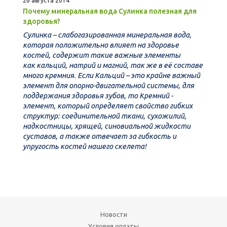
26 августа 2014
Почему минеральная вода Сулинка полезная для
здоровья?
Сулинка –
слабогазированная
минеральная вода,
которая положительно влияет на здоровье
костей,
содержит такие важные элементы
как кальций, натрий и магний, так же в её составе
много кремния. Если К
альций – это крайне важный
элемент для опорно-двигательной системы, для
поддержания здоровья зубов, то К
ремний -
элемент, который определяет свойство гибких
структур: соединительной ткани, сухожилий,
надкостницы, хрящей, синовиальной жидкости
суставов, а также отвечает за гибкость и
упругость костей нашего скелета!
Новости
Условия оплаты