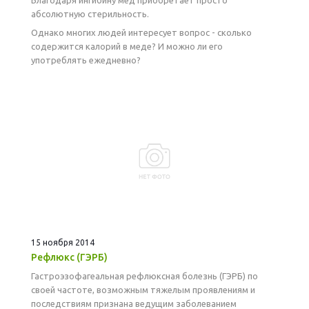
Благодаря ингибину мед приобретает просто
абсолютную стерильность.
Однако многих людей интересует вопрос - сколько
содержится калорий в меде? И можно ли его
употреблять ежедневно?
15 ноября 2014
Рефлюкс (ГЭРБ)
Гастроэзофагеальная рефлюксная болезнь (ГЭРБ) по
своей частоте, возможным тяжелым проявлениям и
последствиям признана ведущим заболеванием