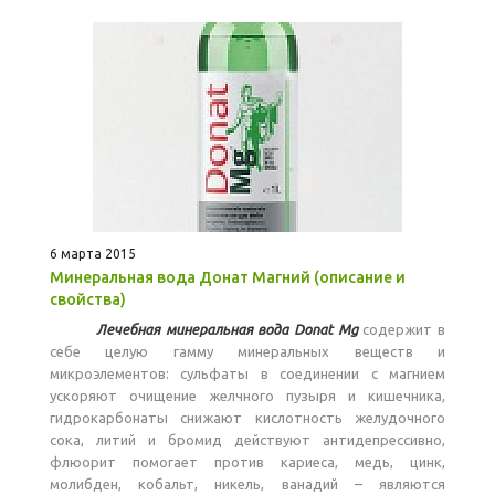
6 марта 2015
Минеральная вода Донат Магний (описание и
свойства)
Лечебная минеральная вода Donat Mg
содержит в
себе целую гамму минеральных веществ и
микроэлементов: сульфаты в соединении с магнием
ускоряют очищение желчного пузыря и кишечника,
гидрокарбонаты снижают кислотность желудочного
сока, литий и бромид действуют антидепрессивно,
флюорит помогает против кариеса, медь, цинк,
молибден, кобальт, никель, ванадий – являются