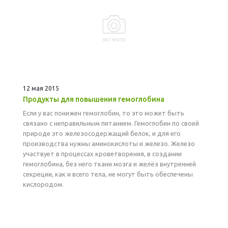
12 мая 2015
Продукты для повышения гемоглобина
Если у вас понижен гемоглобин, то это может быть
связано с неправильным питанием. Гемоглобин по своей
природе это железосодержащий белок, и для его
производства нужны аминокислоты и железо. Железо
участвует в процессах кроветворения, в создании
гемоглобина, без него ткани мозга и желёз внутренней
секреции, как и всего тела, не могут быть обеспечены
кислородом.