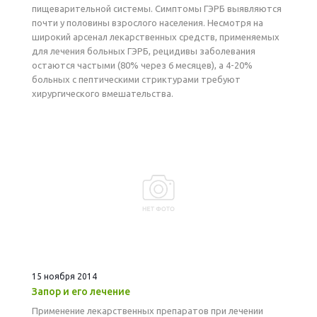
пищеварительной системы. Симптомы ГЭРБ выявляются
почти у половины взрослого населения. Несмотря на
широкий арсенал лекарственных средств, применяемых
для лечения больных ГЭРБ, рецидивы заболевания
остаются частыми (80% через 6 месяцев), а 4-20%
больных с пептическими стриктурами требуют
хирургического вмешательства.
15 ноября 2014
Запор и его лечение
Применение лекарственных препаратов при лечении