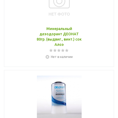
Минеральный
дезодорант ДЕОНАТ
80гр. (выдвиг., винт.) сок
Алоэ
Нет в наличии