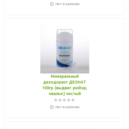
Нет в наличии
Минеральный
дезодорант ДЕОНАТ
100гр. (выдвиг. pushup,
овальн.) чистый
Нет в наличии