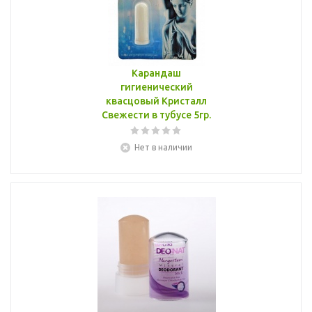
Карандаш
гигиенический
квасцовый Кристалл
Свежести в тубусе 5гр.
Нет в наличии