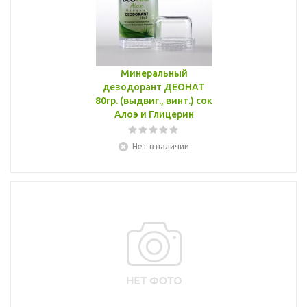
Минеральный
дезодорант ДЕОНАТ
80гр. (выдвиг., винт.) сок
Алоэ и Глицерин
Нет в наличии