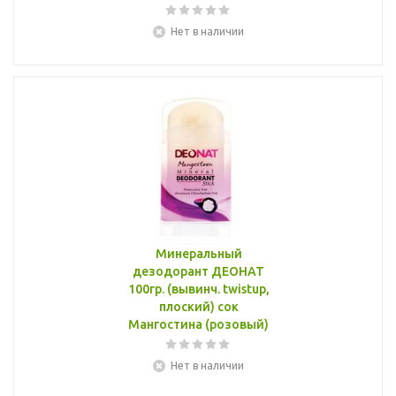
Нет в наличии
Минеральный
дезодорант ДЕОНАТ
100гр. (вывинч. twistup,
плоский) сок
Мангостина (розовый)
Нет в наличии