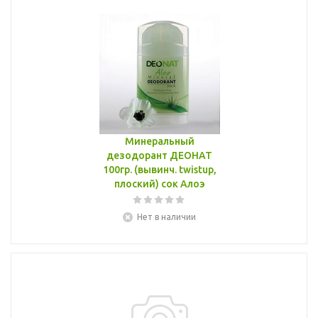
Минеральный
дезодорант ДЕОНАТ
100гр. (вывинч. twistup,
плоский) сок Алоэ
Нет в наличии