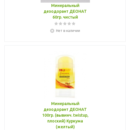
Минеральный
дезодорант ДЕОНАТ
60гр. чистый
Нет в наличии
Минеральный
дезодорант ДЕОНАТ
100гр. (вывинч. twistup,
плоский) Куркума
(желтый)