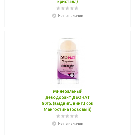
кристалл)
Нет в наличии
Минеральный
дезодорант ДЕОНАТ
80гр. (выдвиг., винт.) сок
Мангостина (розовый)
Нет в наличии