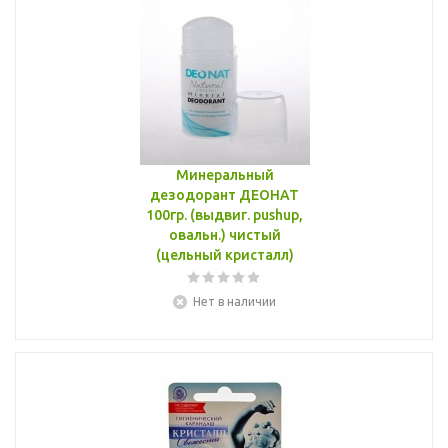
Минеральный
дезодорант ДЕОНАТ
100гр. (выдвиг. pushup,
овальн.) чистый
(цельный кристалл)
Нет в наличии