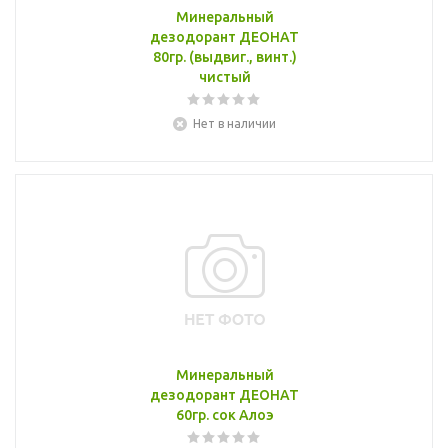
Минеральный
дезодорант ДЕОНАТ
80гр. (выдвиг., винт.)
чистый
Нет в наличии
Минеральный
дезодорант ДЕОНАТ
60гр. сок Алоэ