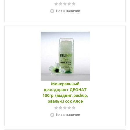
Нет в наличии
Минеральный
дезодорант ДЕОНАТ
100гр. (выдвиг. pushup,
овальн.) сок Алоэ
Нет в наличии