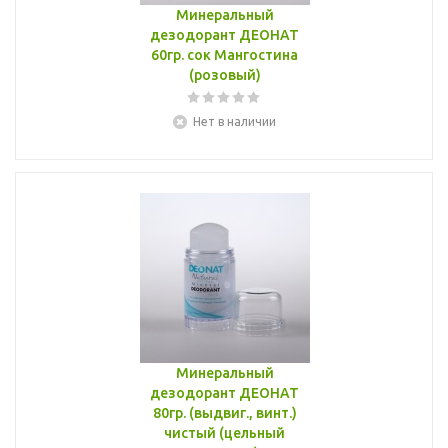
Минеральный
дезодорант ДЕОНАТ
60гр. сок Мангостина
(розовый)
Нет в наличии
Минеральный
дезодорант ДЕОНАТ
80гр. (выдвиг., винт.)
чистый (цельный