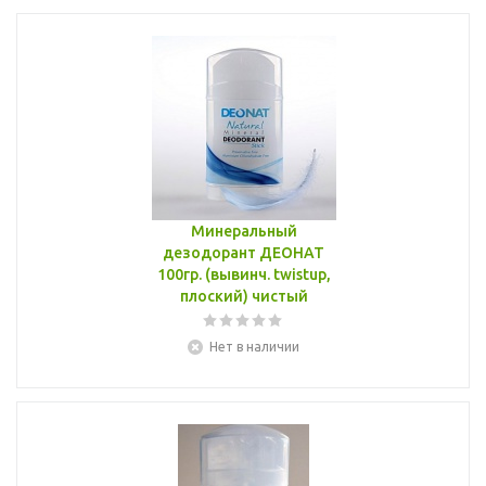
Минеральный
дезодорант ДЕОНАТ
100гр. (вывинч. twistup,
плоский) чистый
Нет в наличии