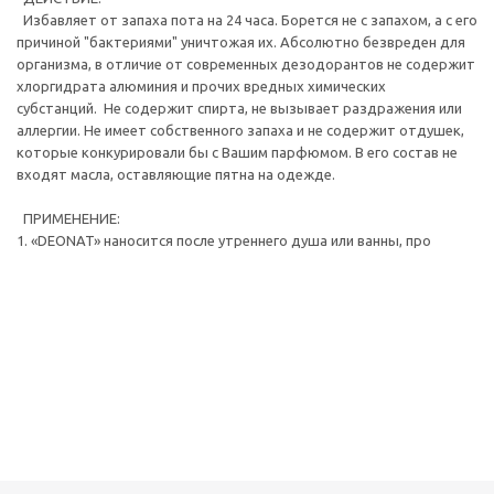
Избавляет от запаха пота на 24 часа. Борется не с запахом, а с его
причиной "бактериями" уничтожая их. Абсолютно безвреден для
организма, в отличие от современных дезодорантов не содержит
хлоргидрата алюминия и прочих вредных химических
субстанций. Не содержит спирта, не вызывает раздражения или
аллергии. Не имеет собственного запаха и не содержит отдушек,
которые конкурировали бы с Вашим парфюмом. В его состав не
входят масла, оставляющие пятна на одежде.
ПРИМЕНЕНИЕ:
1. «DEONAT» наносится после утреннего душа или ванны, про