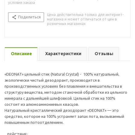
условия заказа
Цена действительна только для интернет-
Поделиться
магазина и может отличаться от цен в
розничных магазинах
Описание
Характеристики
Отзывы
«DEONAT» цельный стик (Natural Crystal) - 100% натуральный,
экологически чистый дезодорант, производится в
производственных условиях без плавления и вмешательства в
структуру вещества, методом станочной обработки из цельного
минерала с дальнейшей шлифовкой. Цельный стик на 100%
состоит из алюмоаммониевых квасцов.
Натуральный кристаллический дезодорант «DEONAT» — это
средство, которое на 100% устраняет запах пота, вызываемый
повышенным потоотделением.
ДЕЙСТВИЕ: