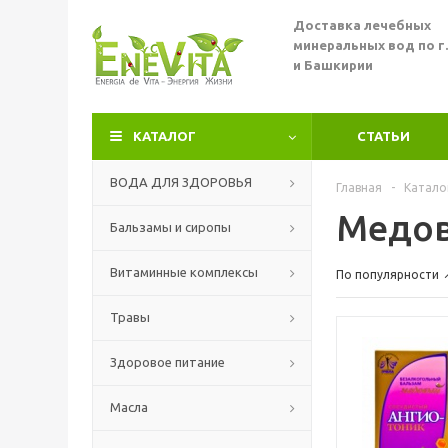
Доставка лечебных
минеральных вод по г
и Башкирии
КАТАЛОГ
СТАТЬИ
ВОДА ДЛЯ ЗДОРОВЬЯ
Главная
-
Катало
Медов
Бальзамы и сиропы
Витаминные комплексы
По популярности
Травы
Здоровое питание
Масла