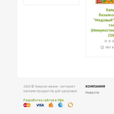
Бал
безалко
"Медовый". ИММУН
то
(Иммуности
250
Нет в
2026 © Энергия жизни - интернет
КОМПАНИЯ
магазин продуктов для здоровья
Новости
Разработка сайтов в Уфе