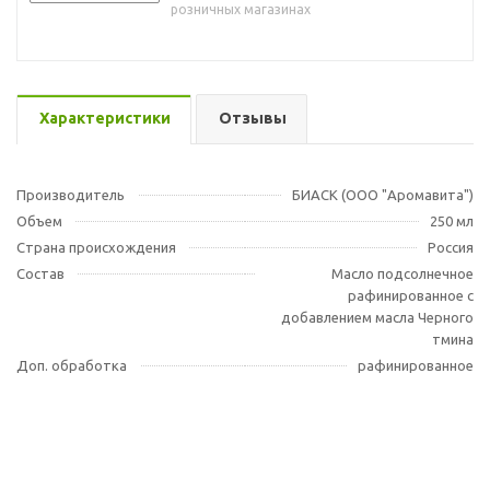
розничных магазинах
Характеристики
Отзывы
Производитель
БИАСК (ООО "Аромавита")
Объем
250 мл
Страна происхождения
Россия
Состав
Масло подсолнечное
рафинированное с
добавлением масла Черного
тмина
Доп. обработка
рафинированное