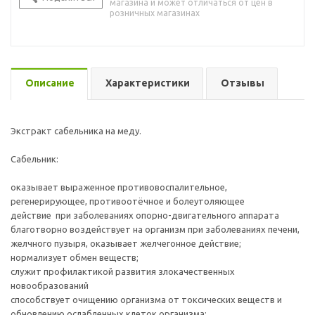
магазина и может отличаться от цен в
розничных магазинах
Описание
Характеристики
Отзывы
Экстракт сабельника на меду.
Сабельник:
оказывает выраженное противовоспалительное,
регенерирующее, противоотёчное и болеутоляющее
действие при заболеваниях опорно-двигательного аппарата
благотворно воздействует на организм при заболеваниях печени,
желчного пузыря, оказывает желчегонное действие;
нормализует обмен веществ;
служит профилактикой развития злокачественных
новообразований
способствует очищению организма от токсических веществ и
обновлению ослабленных клеток организма;