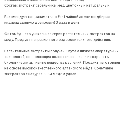
Состав: экстракт сабельника, мёд цветочный натуральный.
Рекомендуется принимать по ½ -1 чайной ложке (подбирая
индивидуальную дозировку) 3 раза в день.
Фитомёд - это уникальная серия растительных экстрактов на
меду. Продукт направленного оздоровительного действия.
Растительные экстракты получены путём низкотемпературных
технологий, позволяющих полностью извлечь и сохранить
биологически активные вещества растений. Продукт изготовлен
на основе высококачественного алтайского мёда. Сочетание
экстрактов с натуральным мёдом удваи