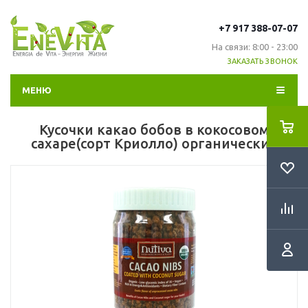
+7 917 388-07-07
На связи: 8:00 - 23:00
ЗАКАЗАТЬ ЗВОНОК
МЕНЮ
Кусочки какао бобов в кокосовом
сахаре(сорт Криолло) органические