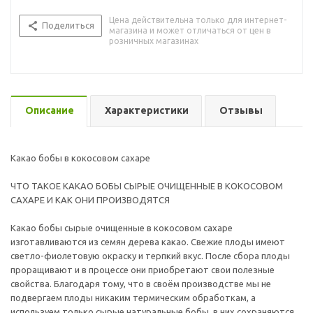
Цена действительна только для интернет-
Поделиться
магазина и может отличаться от цен в
розничных магазинах
Описание
Характеристики
Отзывы
Какао бобы в кокосовом сахаре
ЧТО ТАКОЕ КАКАО БОБЫ СЫРЫЕ ОЧИЩЕННЫЕ В КОКОСОВОМ
САХАРЕ И КАК ОНИ ПРОИЗВОДЯТСЯ
Какао бобы сырые очищенные в кокосовом сахаре
изготавливаются из семян дерева какао. Свежие плоды имеют
светло-фиолетовую окраску и терпкий вкус. После сбора плоды
проращивают и в процессе они приобретают свои полезные
свойства. Благодаря тому, что в своём производстве мы не
подвергаем плоды никаким термическим обработкам, а
используем только сырые натуральные бобы, в них сохраняются