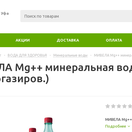
. Уфа
АКЦИИ
ДОСТАВКА
ОПЛАТА
г
-
ВОДА ДЛЯ ЗДОРОВЬЯ
-
Минеральные воды
-
МИВЕЛА Mg++ минерал
А Mg++ минеральная во
газиров.)
МИВЕЛА Mg++ 
Подробнее