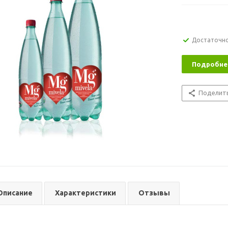
Достаточн
Подробне
Поделит
Описание
Характеристики
Отзывы