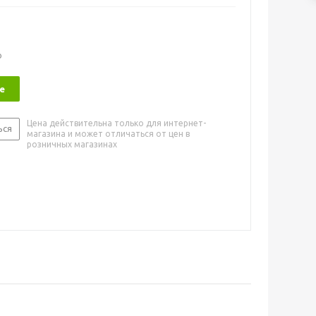
о
е
Цена действительна только для интернет-
ься
магазина и может отличаться от цен в
розничных магазинах