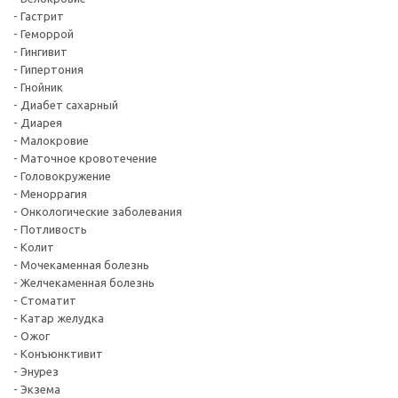
- Гастрит
- Геморрой
- Гингивит
- Гипертония
- Гнойник
- Диабет сахарный
- Диарея
- Малокровие
- Маточное кровотечение
- Головокружение
- Меноррагия
- Онкологические заболевания
- Потливость
- Колит
- Мочекаменная болезнь
- Желчекаменная болезнь
- Стоматит
- Катар желудка
- Ожог
- Конъюнктивит
- Энурез
- Экзема