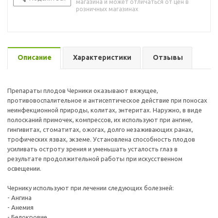
магазина и может отличаться от цен в
розничных магазинах
Описание
Характеристики
Отзывы
Препараты плодов Черники оказывают вяжущее,
противовоспалительное и антисептическое действие при поносах
неинфекционной природы, колитах, энтеритах. Наружно, в виде
полосканий примочек, компрессов, их используют при ангине,
гингивитах, стоматитах, ожогах, долго незаживающих ранах,
трофических язвах, экземе. Установлена способность плодов
усиливать остроту зрения и уменьшать усталость глаз в
результате продолжительной работы при искусственном
освещении.
Чернику используют при лечении следующих болезней:
- Ангина
- Анемия
- Белокровие